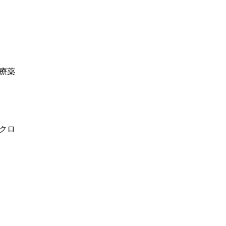
療薬
クロ