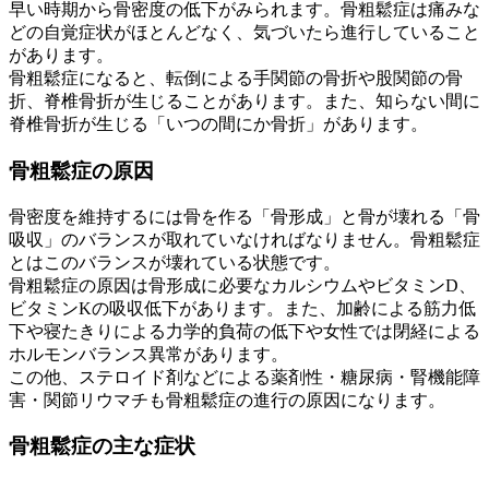
早い時期から骨密度の低下がみられます。骨粗鬆症は痛みな
どの自覚症状がほとんどなく、気づいたら進行していること
があります。
骨粗鬆症になると、転倒による手関節の骨折や股関節の骨
折、脊椎骨折が生じることがあります。また、知らない間に
脊椎骨折が生じる「いつの間にか骨折」があります。
骨粗鬆症の原因
骨密度を維持するには骨を作る「骨形成」と骨が壊れる「骨
吸収」のバランスが取れていなければなりません。骨粗鬆症
とはこのバランスが壊れている状態です。
骨粗鬆症の原因は骨形成に必要なカルシウムやビタミンD、
ビタミンKの吸収低下があります。また、加齢による筋力低
下や寝たきりによる力学的負荷の低下や女性では閉経による
ホルモンバランス異常があります。
この他、ステロイド剤などによる薬剤性・糖尿病・腎機能障
害・関節リウマチも骨粗鬆症の進行の原因になります。
骨粗鬆症の主な症状