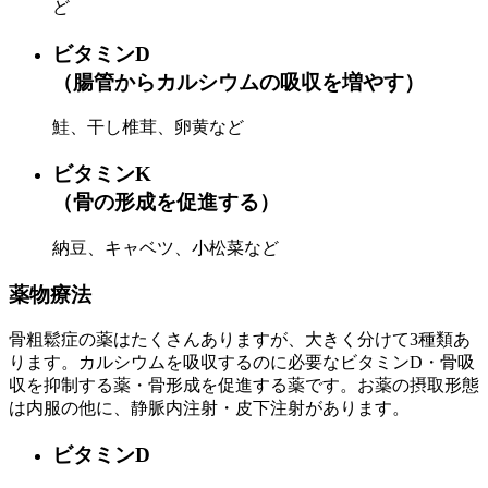
ど
ビタミンD
（腸管からカルシウムの吸収を増やす）
鮭、干し椎茸、卵黄など
ビタミンK
（骨の形成を促進する）
納豆、キャベツ、小松菜など
薬物療法
骨粗鬆症の薬はたくさんありますが、大きく分けて3種類あ
ります。カルシウムを吸収するのに必要なビタミンD・骨吸
収を抑制する薬・骨形成を促進する薬です。お薬の摂取形態
は内服の他に、静脈内注射・皮下注射があります。
ビタミンD