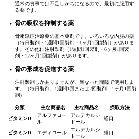
通常の食事では不足しがちになるので、最初に服用す
る薬です。
骨の吸収を抑制する薬
骨粗鬆症治療薬の基本薬剤です。いろいろな内服の薬
（毎日製剤・1週間1回製剤・1ヶ月1回製剤）がありま
す。その他に注射製剤（1週間1回製剤・6ヶ月1回製
剤・12ヶ月1回製剤）があります。
骨の形成を促進する薬
注射製剤しかありませんが、異なった間隔で使用しま
す。（毎日製剤、1週間1回または2回製剤、1ヶ月1回製
剤）
分類
主な商品名
主な商品名
摂取方法
アルファロー
アルデカルシ
ビタミンD
経口
ル
ドール
エルデカルシ
ビタミンD
エディロール
経口
トール