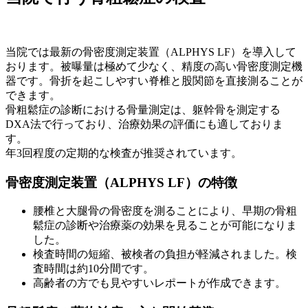
当院では最新の骨密度測定装置（ALPHYS LF）を導入して
おります。被曝量は極めて少なく、精度の高い骨密度測定機
器です。骨折を起こしやすい脊椎と股関節を直接測ることが
できます。
骨粗鬆症の診断における骨量測定は、躯幹骨を測定する
DXA法で行っており、治療効果の評価にも適しておりま
す。
年3回程度の定期的な検査が推奨されています。
骨密度測定装置（ALPHYS LF）の特徴
腰椎と大腿骨の骨密度を測ることにより、早期の骨粗
鬆症の診断や治療薬の効果を見ることが可能になりま
した。
検査時間の短縮、被検者の負担が軽減されました。検
査時間は約10分間です。
高齢者の方でも見やすいレポートが作成できます。