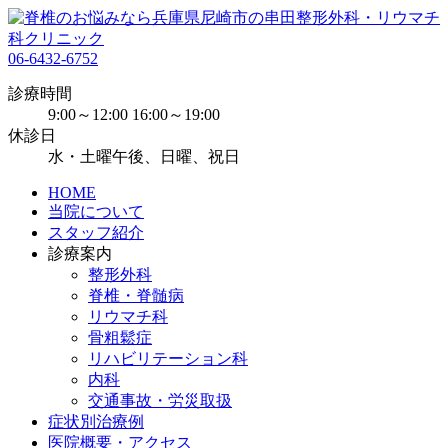
06-6432-6752
診療時間
9:00～12:00 16:00～19:00
休診日
水・土曜午後、日曜、祝日
HOME
当院について
スタッフ紹介
診療案内
整形外科
脊椎・脊髄病
リウマチ科
骨粗鬆症
リハビリテーション科
内科
交通事故・労災取扱
症状別治療例
医院概要・アクセス