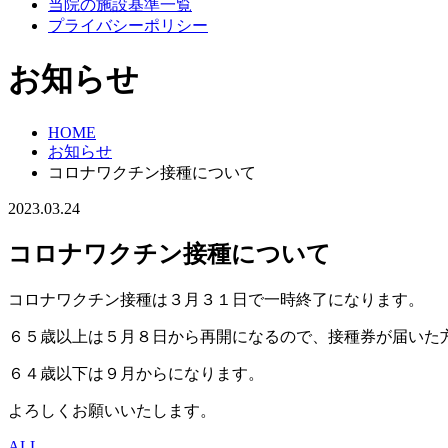
当院の施設基準一覧
プライバシーポリシー
お知らせ
HOME
お知らせ
コロナワクチン接種について
2023.03.24
コロナワクチン接種について
コロナワクチン接種は３月３１日で一時終了になります。
６５歳以上は５月８日から再開になるので、接種券が届いた
６４歳以下は９月からになります。
よろしくお願いいたします。
ALL